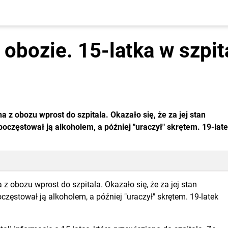
 obozie. 15-latka w szpita
 z obozu wprost do szpitala. Okazało się, że za jej stan
 poczęstował ją alkoholem, a później "uraczył" skrętem. 19-lat
z obozu wprost do szpitala. Okazało się, że za jej stan
oczęstował ją alkoholem, a później "uraczył" skrętem. 19-latek