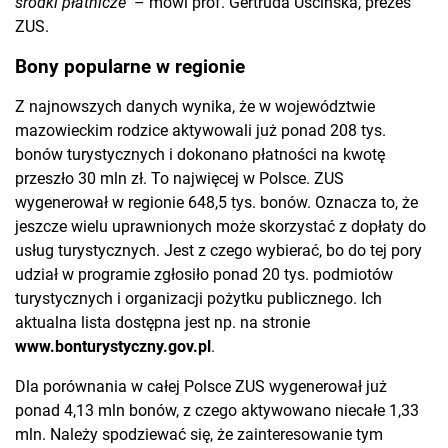
środki płatnicze
– mówi prof. Gertruda Uścińska, prezes
ZUS.
Bony popularne w regionie
Z najnowszych danych wynika, że w województwie
mazowieckim rodzice aktywowali już ponad 208 tys.
bonów turystycznych i dokonano płatności na kwotę
przeszło 30 mln zł. To najwięcej w Polsce. ZUS
wygenerował w regionie 648,5 tys. bonów. Oznacza to, że
jeszcze wielu uprawnionych może skorzystać z dopłaty do
usług turystycznych. Jest z czego wybierać, bo do tej pory
udział w programie zgłosiło ponad 20 tys. podmiotów
turystycznych i organizacji pożytku publicznego. Ich
aktualna lista dostępna jest np. na stronie
www.bonturystyczny.gov.pl
.
Dla porównania w całej Polsce ZUS wygenerował już
ponad 4,13 mln bonów, z czego aktywowano niecałe 1,33
mln. Należy spodziewać się, że zainteresowanie tym