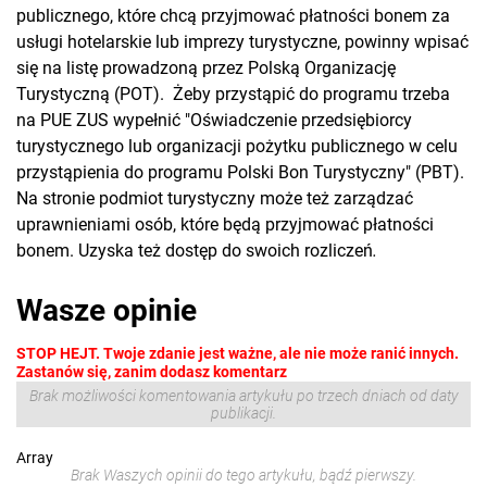
publicznego, które chcą przyjmować płatności bonem za
usługi hotelarskie lub imprezy turystyczne, powinny wpisać
się na listę prowadzoną przez Polską Organizację
Turystyczną (POT). Żeby przystąpić do programu trzeba
na PUE ZUS wypełnić "Oświadczenie przedsiębiorcy
turystycznego lub organizacji pożytku publicznego w celu
przystąpienia do programu Polski Bon Turystyczny" (PBT).
Na stronie podmiot turystyczny może też zarządzać
uprawnieniami osób, które będą przyjmować płatności
bonem. Uzyska też dostęp do swoich rozliczeń
.
Wasze opinie
STOP HEJT. Twoje zdanie jest ważne, ale nie może ranić innych.
Zastanów się, zanim dodasz komentarz
Brak możliwości komentowania artykułu po trzech dniach od daty
publikacji.
Array
Brak Waszych opinii do tego artykułu, bądź pierwszy.