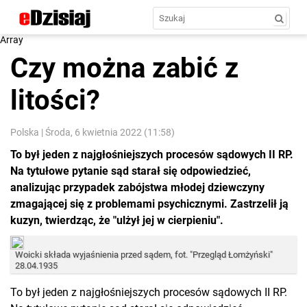
Array
Czy można zabić z
litości?
Polska
|
Środa, 6 kwietnia 2022 (11:58)
To był jeden z najgłośniejszych procesów sądowych II RP.
Na tytułowe pytanie sąd starał się odpowiedzieć,
analizując przypadek zabójstwa młodej dziewczyny
zmagającej się z problemami psychicznymi. Zastrzelił ją
kuzyn, twierdząc, że "ulżył jej w cierpieniu".
Woicki składa wyjaśnienia przed sądem, fot. "Przegląd Łomżyński"
28.04.1935
To był jeden z najgłośniejszych procesów sądowych II RP.