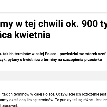
my w tej chwili ok. 900 
ńca kwietnia
ys. takich terminów w całej Polsce - powiedział we wtorek szef
yk, pytany o kwietniowe terminy na szczepienia przeciwko
s. takich terminów w całej Polsce. Oczywiście ich rozłożenie jest
amy określoną liczbę terminów. Te punkty też są różne. Jest ic
i prasowej.