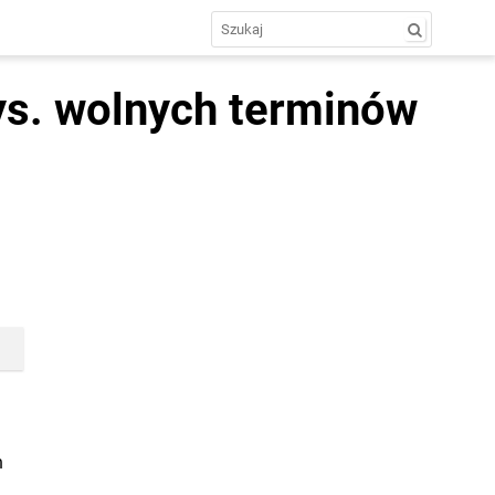
tys. wolnych terminów
h