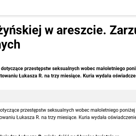
żyńskiej w areszcie. Zar
nych
ty dotyczące przestępstw seksualnych wobec małoletniego poni
towaniu Łukasza R. na trzy miesiące. Kuria wydała oświadcze
y dotyczące przestępstw seksualnych wobec małoletniego poniżej
owaniu Łukasza R. na trzy miesiące. Kuria wydała oświadczeni