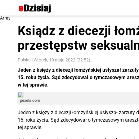
Array
Ksiądz z diecezji łom
przestępstw seksual
Polska
|
Wtorek, 10 maja 2022 (22:52)
Jeden z księży z diecezji łomżyńskiej usłyszał zarzu
15. roku życia. Sąd zdecydował o tymczasowym aresz
w tej sprawie.
pexels.com
Jeden z księży z diecezji łomżyńskiej usłyszał zarzut
15. roku życia. Sąd zdecydował o tymczasowym areszt
tej sprawie.