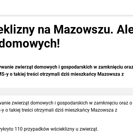
eklizny na Mazowszu. Al
t domowych!
ywanie zwierząt domowych i gospodarskich w zamknięciu oraz
MS-y o takiej treści otrzymali dziś mieszkańcy Mazowsza z
wanie zwierząt domowych i gospodarskich w zamknięciu oraz o
-y o takiej treści otrzymali dziś mieszkańcy Mazowsza z
kryto 110 przypadków wścieklizny u zwierząt.