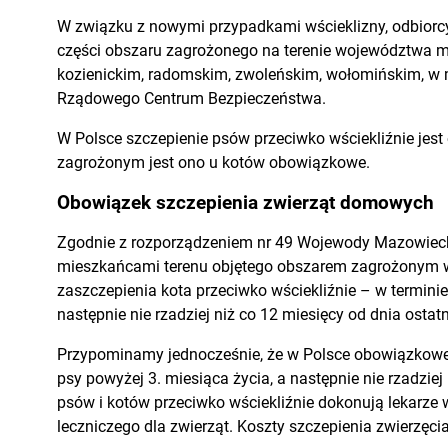
W związku z nowymi przypadkami wścieklizny, odbior
części obszaru zagrożonego na terenie województwa ma
kozienickim, radomskim, zwoleńskim, wołomińskim, w 
Rządowego Centrum Bezpieczeństwa.
W Polsce szczepienie psów przeciwko wściekliźnie jes
zagrożonym jest ono u kotów obowiązkowe.
Obowiązek szczepienia zwierząt domowych
Zgodnie z rozporządzeniem nr 49 Wojewody Mazowieckie
mieszkańcami terenu objętego obszarem zagrożonym w
zaszczepienia kota przeciwko wściekliźnie – w terminie
następnie nie rzadziej niż co 12 miesięcy od dnia ostat
Przypominamy jednocześnie, że w Polsce obowiązkowe
psy powyżej 3. miesiąca życia, a następnie nie rzadziej
psów i kotów przeciwko wściekliźnie dokonują lekarze 
leczniczego dla zwierząt. Koszty szczepienia zwierzęcia