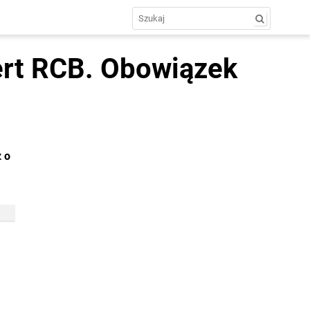
ert RCB. Obowiązek
 o