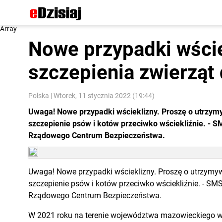
Array
Nowe przypadki wści
szczepienia zwierzą
Polska
|
Wtorek, 11 stycznia 2022 (19:44)
Uwaga! Nowe przypadki wścieklizny. Proszę o utrzym
szczepienie psów i kotów przeciwko wściekliźnie. - S
Rządowego Centrum Bezpieczeństwa.
Uwaga! Nowe przypadki wścieklizny. Proszę o utrzymy
szczepienie psów i kotów przeciwko wściekliźnie. - SMS
Rządowego Centrum Bezpieczeństwa.
W 2021 roku na terenie województwa mazowieckiego wy