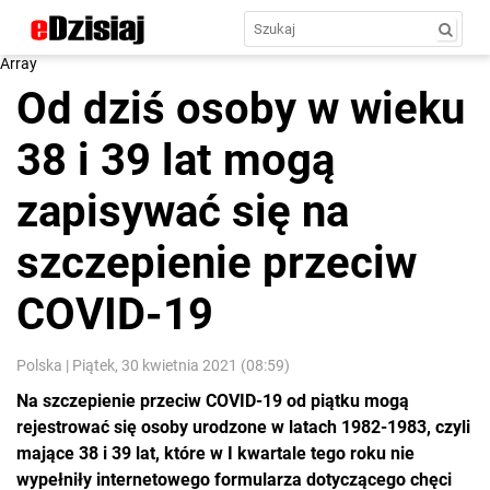
Array
Od dziś osoby w wieku
38 i 39 lat mogą
zapisywać się na
szczepienie przeciw
COVID-19
Polska
|
Piątek, 30 kwietnia 2021 (08:59)
Na szczepienie przeciw COVID-19 od piątku mogą
rejestrować się osoby urodzone w latach 1982-1983, czyli
mające 38 i 39 lat, które w I kwartale tego roku nie
wypełniły internetowego formularza dotyczącego chęci