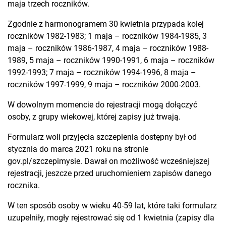
maja trzech roczników.
Zgodnie z harmonogramem 30 kwietnia przypada kolej
roczników 1982-1983; 1 maja – roczników 1984-1985, 3
maja – roczników 1986-1987, 4 maja – roczników 1988-
1989, 5 maja – roczników 1990-1991, 6 maja – roczników
1992-1993; 7 maja – roczników 1994-1996, 8 maja –
roczników 1997-1999, 9 maja – roczników 2000-2003.
W dowolnym momencie do rejestracji mogą dołączyć
osoby, z grupy wiekowej, której zapisy już trwają.
Formularz woli przyjęcia szczepienia dostępny był od
stycznia do marca 2021 roku na stronie
gov.pl/szczepimysie. Dawał on możliwość wcześniejszej
rejestracji, jeszcze przed uruchomieniem zapisów danego
rocznika.
W ten sposób osoby w wieku 40-59 lat, które taki formularz
uzupełniły, mogły rejestrować się od 1 kwietnia (zapisy dla