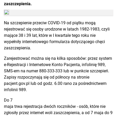
zaszczepienia.
Na szczepienie przeciw COVID-19 od piątku mogą
rejestrować się osoby urodzone w latach 1982-1983, czyli
mające 38 i 39 lat, które w I kwartale tego roku nie
wypełniły internetowego formularza dotyczącego chęci
zaszczepienia.
Zarejestrować można się na kilka sposobów: przez system
e-Rejestracji i Internetowe Konto Pacjenta, infolinię 989,
SMS-em na numer 880-333-333 lub w punkcie szczepień.
Zapisy rozpoczynają się od północy na stronie
pacjent.gov.pl lub od godz. 6.00 rano za pośrednictwem
infolinii 989.
Do 7
maja trwa rejestracja dwóch roczników - osób, które nie
zgłosiły przez internet woli zaszczepienia, a od 7 maja do 9