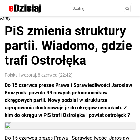
Array
PiS zmienia struktury
partii. Wiadomo, gdzie
trafi Ostrołęka
Polska
|
wczoraj, 8 czerwca (22:42)
Do 15 czerwca prezes Prawa i Sprawiedliwości Jarosław
Kaczyński powoła 94 nowych pełnomocników
okręgowych partii. Nowy podział w strukturze
ugrupowania dostosowuje je do okręgów senackich. Z
kim do okręgu w PiS trafi Ostrołęka i powiat ostrołęcki?
Do 15 czerwca prezes Prawa i Sprawiedliwości Jarosław