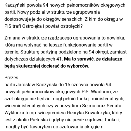
Kaczyński powoła 94 nowych pełnomocników okręgowych
partii. Nowy podział w strukturze ugrupowania
dostosowuje je do okręgów senackich. Z kim do okręgu w
PiS trafi Ostrołęka i powiat ostrołęcki?
Zmiana w strukturze rządzącego ugrupowania to nowinka,
która ma wpłynąć na lepsze funkcjonowanie partii w
terenie. Strukturę partyjną podzielono na 94 okręgi, zamiast
dotychczas działających 41.
Ma to sprawić, że działacze
będą skuteczniej docierać do wyborców.
Prezes
partii Jarosław Kaczyński do 15 czerwca powoła 94
nowych pełnomocników okręgowych PiS. Wiadomo, że
szef okręgu nie będzie mógł pełnić funkcji ministerialnych,
wiceministerialnych czy w prezydium Sejmu oraz Senatu.
Wyklucza to np. wicepremiera Henryka Kowalczyka, który
jest z okolic Pułtuska i gdyby nie pełnił rządowej funkcji,
mógłby być faworytem do szefowania okręgiem.