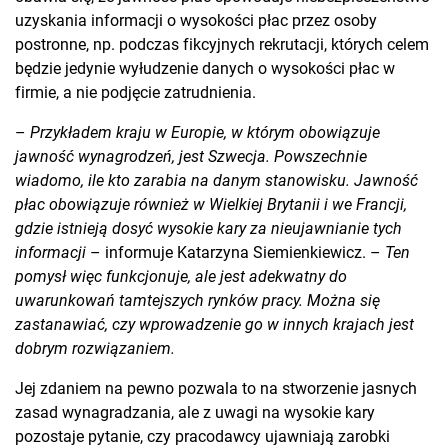
uzyskania informacji o wysokości płac przez osoby
postronne, np. podczas fikcyjnych rekrutacji, których celem
będzie jedynie wyłudzenie danych o wysokości płac w
firmie, a nie podjęcie zatrudnienia.
–
Przykładem kraju w Europie, w którym obowiązuje
jawność wynagrodzeń, jest Szwecja. Powszechnie
wiadomo, ile kto zarabia na danym stanowisku. Jawność
płac obowiązuje również w Wielkiej Brytanii i we Francji,
gdzie istnieją dosyć wysokie kary za nieujawnianie tych
informacji
– informuje Katarzyna Siemienkiewicz. –
Ten
pomysł więc funkcjonuje, ale jest adekwatny do
uwarunkowań tamtejszych rynków pracy. Można się
zastanawiać, czy wprowadzenie go w innych krajach jest
dobrym rozwiązaniem.
Jej zdaniem na pewno pozwala to na stworzenie jasnych
zasad wynagradzania, ale z uwagi na wysokie kary
pozostaje pytanie, czy pracodawcy ujawniają zarobki