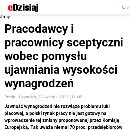
Array
Pracodawcy i
pracownicy sceptyczni
wobec pomysłu
ujawniania wysokości
wynagrodzeń
Polska
|
Czwartek, 22 kwietnia 2021 (11:48)
Jawność wynagrodzeń nie rozwiąże problemu luki
płacowej, a polski rynek pracy nie jest gotowy na
wprowadzenie tej zmiany proponowanej przez Komisję
Europejską. Tak uważa niemal 70 proc. przedsiębiorców