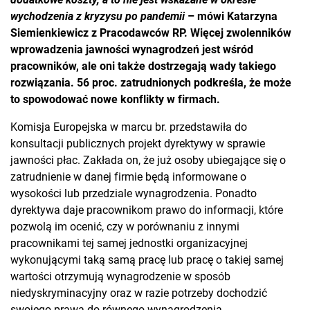
wychodzenia z kryzysu po pandemii
– mówi Katarzyna
Siemienkiewicz z Pracodawców RP. Więcej zwolenników
wprowadzenia jawności wynagrodzeń jest wśród
pracowników, ale oni także dostrzegają wady takiego
rozwiązania. 56 proc. zatrudnionych podkreśla, że może
to spowodować nowe konflikty w firmach.
Komisja Europejska w marcu br. przedstawiła do
konsultacji publicznych projekt dyrektywy w sprawie
jawności płac. Zakłada on, że już osoby ubiegające się o
zatrudnienie w danej firmie będą informowane o
wysokości lub przedziale wynagrodzenia. Ponadto
dyrektywa daje pracownikom prawo do informacji, które
pozwolą im ocenić, czy w porównaniu z innymi
pracownikami tej samej jednostki organizacyjnej
wykonującymi taką samą pracę lub pracę o takiej samej
wartości otrzymują wynagrodzenie w sposób
niedyskryminacyjny oraz w razie potrzeby dochodzić
swojego prawa do równego wynagrodzenia.