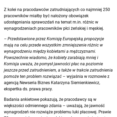
Z kolei na pracodawców zatrudniających co najmniej 250
pracowników miałby być nałożony obowiązek
udostępniania sprawozdań na temat m.in. różnic w
wynagrodzeniach pracowników płci żeńskiej i męskiej.
– Przedstawione przez Komisję Europejską propozycje
mają na celu przede wszystkim zmniejszenie różnic w
wynagrodzeniu między kobietami a mężczyznami.
Powszechnie wiadomo, że kobiety zarabiają mniej i
Komisja uważa, że pomysł jawności płac na poziomie
jeszcze przed zatrudnieniem, a także w trakcie zatrudnienia
pomoże ten problem rozwiązać
– wyjaśnia w rozmowie z
agencją Newseria Biznes Katarzyna Siemienkiewicz,
ekspertka ds. prawa pracy.
Badania ankietowe pokazują, że pracodawcy są w
większości odmiennego zdania – uważają, że jawność
wynagrodzeń nie rozwiąże problemu luki płacowej. Prawie