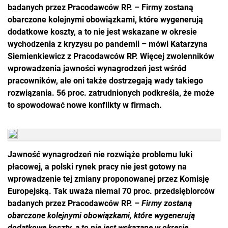
badanych przez Pracodawców RP. – Firmy zostaną
obarczone kolejnymi obowiązkami, które wygenerują
dodatkowe koszty, a to nie jest wskazane w okresie
wychodzenia z kryzysu po pandemii – mówi Katarzyna
Siemienkiewicz z Pracodawców RP. Więcej zwolenników
wprowadzenia jawności wynagrodzeń jest wśród
pracowników, ale oni także dostrzegają wady takiego
rozwiązania. 56 proc. zatrudnionych podkreśla, że może
to spowodować nowe konflikty w firmach.
Jawność wynagrodzeń nie rozwiąże problemu luki
płacowej, a polski rynek pracy nie jest gotowy na
wprowadzenie tej zmiany proponowanej przez Komisję
Europejską. Tak uważa niemal 70 proc. przedsiębiorców
badanych przez Pracodawców RP. –
Firmy zostaną
obarczone kolejnymi obowiązkami, które wygenerują
dodatkowe koszty, a to nie jest wskazane w okresie