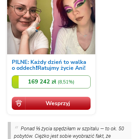
Ponad ⅓ życia spędziłam w szpitalu — to ok. 50
pobytów. Ciężko jest sobie wyobrazić fakt, że