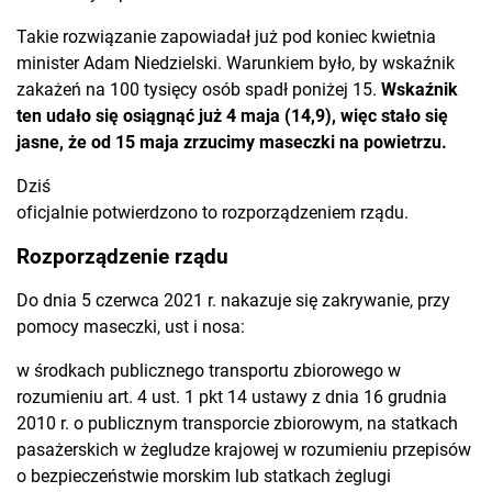
Takie rozwiązanie zapowiadał już pod koniec kwietnia
minister Adam Niedzielski. Warunkiem było, by wskaźnik
zakażeń na 100 tysięcy osób spadł poniżej 15.
Wskaźnik
ten udało się osiągnąć już 4 maja (14,9), więc stało się
jasne, że od 15 maja zrzucimy maseczki na powietrzu.
Dziś
oficjalnie potwierdzono to rozporządzeniem rządu.
Rozporządzenie rządu
Do dnia 5 czerwca 2021 r. nakazuje się zakrywanie, przy
pomocy maseczki, ust i nosa:
w środkach publicznego transportu zbiorowego w
rozumieniu art. 4 ust. 1 pkt 14 ustawy z dnia 16 grudnia
2010 r. o publicznym transporcie zbiorowym, na statkach
pasażerskich w żegludze krajowej w rozumieniu przepisów
o bezpieczeństwie morskim lub statkach żeglugi