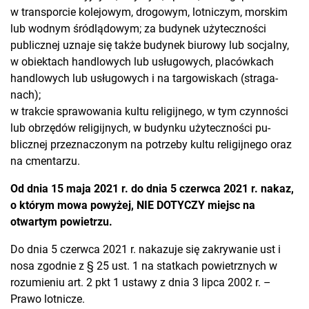
w transporcie kolejowym, drogowym, lotniczym, morskim
lub wodnym śródlądowym; za budynek użyteczności
publicznej uznaje się także budynek biurowy lub socjalny,
w obiektach handlowych lub usługowych, placówkach
handlowych lub usługowych i na targowiskach (straga-
nach);
w trakcie sprawowania kultu religijnego, w tym czynności
lub obrzędów religijnych, w budynku użyteczności pu-
blicznej przeznaczonym na potrzeby kultu religijnego oraz
na cmentarzu.
Od dnia 15 maja 2021 r. do dnia 5 czerwca 2021 r. nakaz,
o którym mowa powyżej, NIE DOTYCZY miejsc na
otwartym powietrzu.
Do dnia 5 czerwca 2021 r. nakazuje się zakrywanie ust i
nosa zgodnie z § 25 ust. 1 na statkach powietrznych w
rozumieniu art. 2 pkt 1 ustawy z dnia 3 lipca 2002 r. –
Prawo lotnicze.